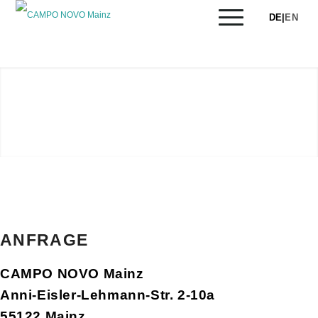
DE
|
EN
ANFRAGE
CAMPO NOVO Mainz
Anni-Eisler-Lehmann-Str. 2-10a
55122 Mainz