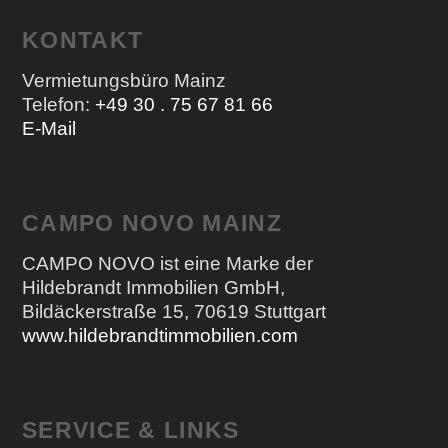
KONTAKT
Vermietungsbüro Mainz
Telefon:
+49 30 . 75 67 81 66
E-Mail
CAMPO NOVO MAINZ
CAMPO NOVO ist eine Marke der
Hildebrandt Immobilien GmbH,
Bildäckerstraße 15, 70619 Stuttgart
www.hildebrandtimmobilien.com
SERVICE & LINKS