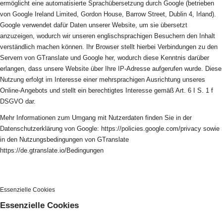
ermöglicht eine automatisierte Sprachübersetzung durch Google (betrieben
von Google Ireland Limited, Gordon House, Barrow Street, Dublin 4, Irland).
Google verwendet dafür Daten unserer Website, um sie übersetzt
anzuzeigen, wodurch wir unseren englischsprachigen Besuchern den Inhalt
verständlich machen können. Ihr Browser stellt hierbei Verbindungen zu den
Servern von GTranslate und Google her, wodurch diese Kenntnis darüber
erlangen, dass unsere Website über Ihre IP-Adresse aufgerufen wurde. Diese
Nutzung erfolgt im Interesse einer mehrsprachigen Ausrichtung unseres
Online-Angebots und stellt ein berechtigtes Interesse gemäß Art. 6 I S. 1 f
DSGVO dar.
Mehr Informationen zum Umgang mit Nutzerdaten finden Sie in der
Datenschutzerklärung von Google: https://policies.google.com/privacy sowie
in den Nutzungsbedingungen von GTranslate
https://de.gtranslate.io/Bedingungen
Essenzielle Cookies
Essenzielle Cookies