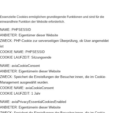
Essenzielle Cookies ermöglichen grundlegende Funktionen und sind für die
einwandfreie Funktion der Website erforderlich.
NAME: PHPSESSID
ANBIETER: Eigentümer dieser Website
ZWECK: PHP-Cookie zur serverseitigen Überprüfung, ob User angemeldet
ist
COOKIE NAME: PHPSESSID
COOKIE LAUFZEIT: Sitzungsende
NAME: aviaCookieConsent
ANBIETER: Eigentümerin dieser Website
ZWECK: Speichert die Einstellungen der Besucher:innen, die im Cookie-
Management ausgewählt wurden.
COOKIE NAME: aviaCookieConsent
COOKIE LAUFZEIT: 1 Jahr
NAME: aviaPrivacyEssentialCookiesEnabled
ANBIETER: Eigentümerin dieser Website
ZWECK: Speichert die Einstellungen der Besucher:innen, die im Cookie-