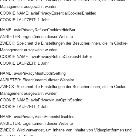
Management ausgewählt wurden.
COOKIE NAME: aviaPrivacyEssentialCookiesEnabled
COOKIE LAUFZEIT: 1 Jahr
NAME: aviaPrivacyRefuseCookiesHideBar
ANBIETER: Eigentümerin dieser Website
ZWECK: Speichert die Einstellungen der Besucher:innen, die im Cookie-
Management ausgewählt wurden.
COOKIE NAME: aviaPrivacyRefuseCookiesHideBar
COOKIE LAUFZEIT: 1 Jahr
NAME: aviaPrivacyMustOptInSetting
ANBIETER: Eigentümerim dieser Website
ZWECK: Speichert die Einstellungen der Besucher:innen, die im Cookie-
Management ausgewählt wurden.
COOKIE NAME: aviaPrivacyMustOptInSetting
COOKIE LAUFZEIT: 1 Jahr
NAME: aviaPrivacyVideoEmbedsDisabled
ANBIETER: Eigentümerin dieser Website
ZWECK: Wird verwendet, um Inhalte von Inhalte von Videoplattformen und