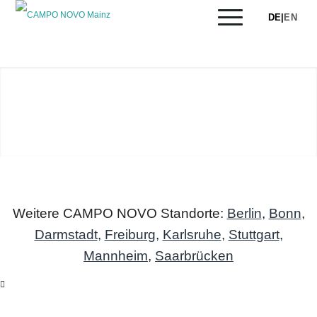
DE
|
EN
Weitere CAMPO NOVO Standorte:
Berlin
,
Bonn
,
Darmstadt
,
Freiburg
,
Karlsruhe
,
Stuttgart
,
Mannheim
,
Saarbrücken