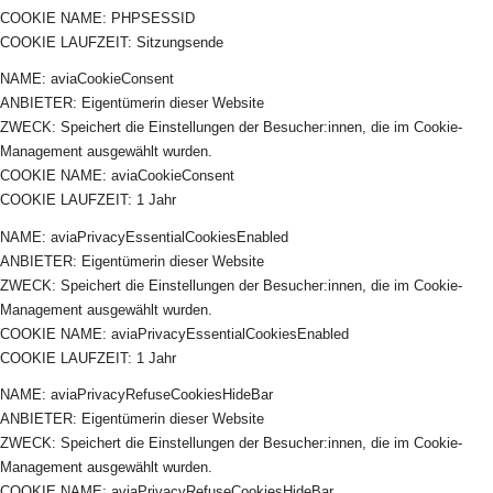
COOKIE NAME: PHPSESSID
COOKIE LAUFZEIT: Sitzungsende
NAME: aviaCookieConsent
ANBIETER: Eigentümerin dieser Website
ZWECK: Speichert die Einstellungen der Besucher:innen, die im Cookie-
Management ausgewählt wurden.
COOKIE NAME: aviaCookieConsent
COOKIE LAUFZEIT: 1 Jahr
NAME: aviaPrivacyEssentialCookiesEnabled
ANBIETER: Eigentümerin dieser Website
ZWECK: Speichert die Einstellungen der Besucher:innen, die im Cookie-
Management ausgewählt wurden.
COOKIE NAME: aviaPrivacyEssentialCookiesEnabled
COOKIE LAUFZEIT: 1 Jahr
NAME: aviaPrivacyRefuseCookiesHideBar
ANBIETER: Eigentümerin dieser Website
ZWECK: Speichert die Einstellungen der Besucher:innen, die im Cookie-
Management ausgewählt wurden.
COOKIE NAME: aviaPrivacyRefuseCookiesHideBar