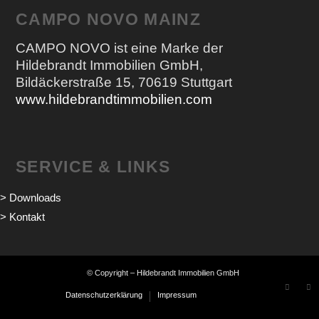
CAMPO NOVO MAINZ
CAMPO NOVO ist eine Marke der
Hildebrandt Immobilien GmbH,
Bildäckerstraße 15, 70619 Stuttgart
www.hildebrandtimmobilien.com
SERVICE & LINKS
> Downloads
> Kontakt
© Copyright – Hildebrandt Immobilien GmbH
Datenschutzerklärung
Impressum