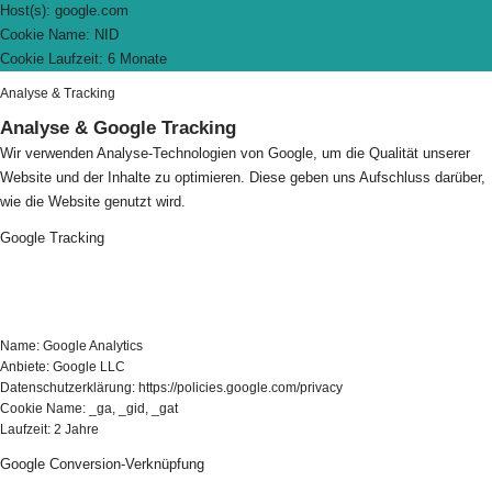
Host(s): google.com
Cookie Name: NID
Cookie Laufzeit: 6 Monate
Analyse & Tracking
Analyse & Google Tracking
Wir verwenden Analyse-Technologien von Google, um die Qualität unserer
Website und der Inhalte zu optimieren. Diese geben uns Aufschluss darüber,
wie die Website genutzt wird.
Google Tracking
Name: Google Analytics
Anbiete: Google LLC
Datenschutzerklärung: https://policies.google.com/privacy
Cookie Name: _ga, _gid, _gat
Laufzeit: 2 Jahre
Google Conversion-Verknüpfung