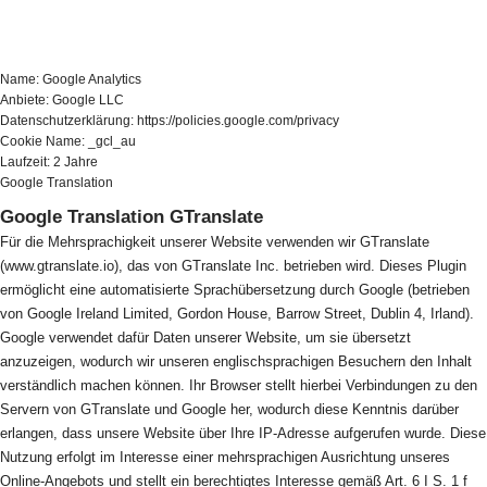
Name: Google Analytics
Anbiete: Google LLC
Datenschutzerklärung: https://policies.google.com/privacy
Cookie Name: _gcl_au
Laufzeit: 2 Jahre
Google Translation
Google Translation GTranslate
Für die Mehrsprachigkeit unserer Website verwenden wir GTranslate
(www.gtranslate.io), das von GTranslate Inc. betrieben wird. Dieses Plugin
ermöglicht eine automatisierte Sprachübersetzung durch Google (betrieben
von Google Ireland Limited, Gordon House, Barrow Street, Dublin 4, Irland).
Google verwendet dafür Daten unserer Website, um sie übersetzt
anzuzeigen, wodurch wir unseren englischsprachigen Besuchern den Inhalt
verständlich machen können. Ihr Browser stellt hierbei Verbindungen zu den
Servern von GTranslate und Google her, wodurch diese Kenntnis darüber
erlangen, dass unsere Website über Ihre IP-Adresse aufgerufen wurde. Diese
Nutzung erfolgt im Interesse einer mehrsprachigen Ausrichtung unseres
Online-Angebots und stellt ein berechtigtes Interesse gemäß Art. 6 I S. 1 f