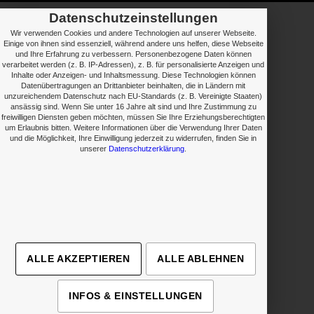
Datenschutzeinstellungen
Wir verwenden Cookies und andere Technologien auf unserer Webseite.
Einige von ihnen sind essenziell, während andere uns helfen, diese Webseite
und Ihre Erfahrung zu verbessern. Personenbezogene Daten können
verarbeitet werden (z. B. IP-Adressen), z. B. für personalisierte Anzeigen und
Inhalte oder Anzeigen- und Inhaltsmessung. Diese Technologien können
Datenübertragungen an Drittanbieter beinhalten, die in Ländern mit
unzureichendem Datenschutz nach EU-Standards (z. B. Vereinigte Staaten)
ansässig sind. Wenn Sie unter 16 Jahre alt sind und Ihre Zustimmung zu
freiwilligen Diensten geben möchten, müssen Sie Ihre Erziehungsberechtigten
um Erlaubnis bitten. Weitere Informationen über die Verwendung Ihrer Daten
und die Möglichkeit, Ihre Einwilligung jederzeit zu widerrufen, finden Sie in
unserer
Datenschutzerklärung
.
› Details
› Details
› Details
› Details
ALLE AKZEPTIEREN
ALLE ABLEHNEN
INFOS & EINSTELLUNGEN