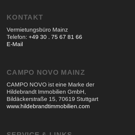
KONTAKT
Vermietungsbüro Mainz
Telefon:
+49 30 . 75 67 81 66
E-Mail
CAMPO NOVO MAINZ
CAMPO NOVO ist eine Marke der
Hildebrandt Immobilien GmbH,
Bildäckerstraße 15, 70619 Stuttgart
www.hildebrandtimmobilien.com
SERVICE & LINKS