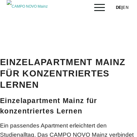
DE
|
EN
Blog - Aktuelle Neuigkeiten
EINZELAPARTMENT MAINZ
FÜR KONZENTRIERTES
LERNEN
Einzelapartment Mainz für
konzentriertes Lernen
Ein passendes Apartment erleichtert den
Studienalltag. Das CAMPO NOVO Mainz verbindet