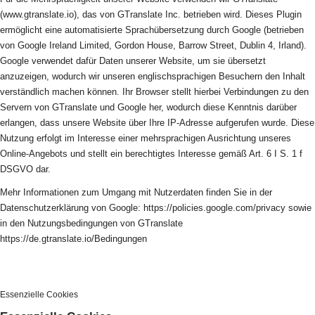
(www.gtranslate.io), das von GTranslate Inc. betrieben wird. Dieses Plugin
ermöglicht eine automatisierte Sprachübersetzung durch Google (betrieben
von Google Ireland Limited, Gordon House, Barrow Street, Dublin 4, Irland).
Google verwendet dafür Daten unserer Website, um sie übersetzt
anzuzeigen, wodurch wir unseren englischsprachigen Besuchern den Inhalt
verständlich machen können. Ihr Browser stellt hierbei Verbindungen zu den
Servern von GTranslate und Google her, wodurch diese Kenntnis darüber
erlangen, dass unsere Website über Ihre IP-Adresse aufgerufen wurde. Diese
Nutzung erfolgt im Interesse einer mehrsprachigen Ausrichtung unseres
Online-Angebots und stellt ein berechtigtes Interesse gemäß Art. 6 I S. 1 f
DSGVO dar.
Mehr Informationen zum Umgang mit Nutzerdaten finden Sie in der
Datenschutzerklärung von Google: https://policies.google.com/privacy sowie
in den Nutzungsbedingungen von GTranslate
https://de.gtranslate.io/Bedingungen
Essenzielle Cookies