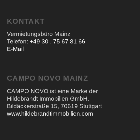
KONTAKT
Vermietungsbüro Mainz
Telefon:
+49 30 . 75 67 81 66
E-Mail
CAMPO NOVO MAINZ
CAMPO NOVO ist eine Marke der
Hildebrandt Immobilien GmbH,
Bildäckerstraße 15, 70619 Stuttgart
www.hildebrandtimmobilien.com