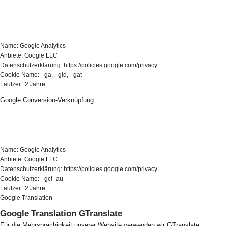
Name: Google Analytics
Anbiete: Google LLC
Datenschutzerklärung: https://policies.google.com/privacy
Cookie Name: _ga, _gid, _gat
Laufzeit: 2 Jahre
Google Conversion-Verknüpfung
Name: Google Analytics
Anbiete: Google LLC
Datenschutzerklärung: https://policies.google.com/privacy
Cookie Name: _gcl_au
Laufzeit: 2 Jahre
Google Translation
Google Translation GTranslate
Für die Mehrsprachigkeit unserer Website verwenden wir GTranslate