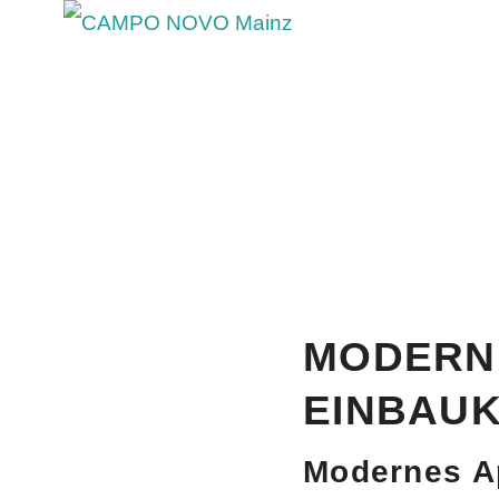
STUD
Das Studentenwohnheim CAMPO NOVO M
Blog - Aktuelle Neuigkeiten
MODERNE
EINBAU
Modernes A