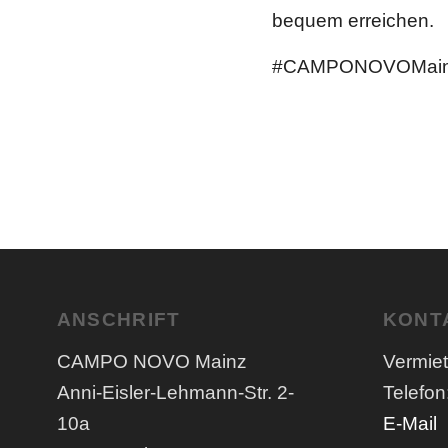
bequem erreichen.
#CAMPONOVOMainz 
ANSCHRIFT
KONT
CAMPO NOVO Mainz
Vermie
Anni-Eisler-Lehmann-Str. 2-
Telefon
10a
E-Mail