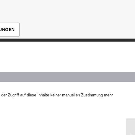
LUNGEN
der Zugriff auf diese Inhalte keiner manuellen Zustimmung mehr.
Wo