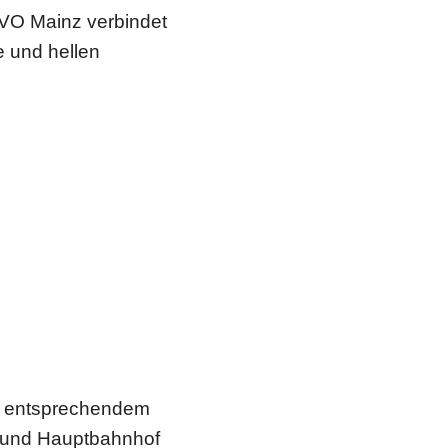
VO Mainz verbindet
 und hellen
it entsprechendem
t und Hauptbahnhof