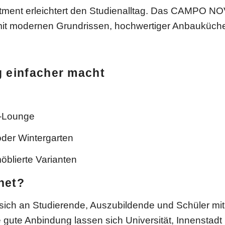
tment erleichtert den Studienalltag. Das CAMPO NO
mit modernen Grundrissen, hochwertiger Anbauküche
g einfacher macht
-Lounge
oder Wintergarten
öblierte Varianten
net?
 sich an Studierende, Auszubildende und Schüler m
 gute Anbindung lassen sich Universität, Innenstad