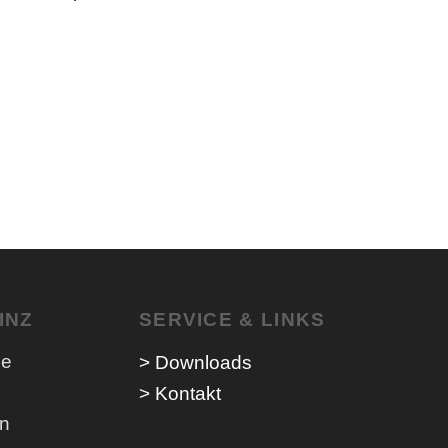
INZ
SERVICE & LINKS
ne
> Downloads
> Kontakt
en