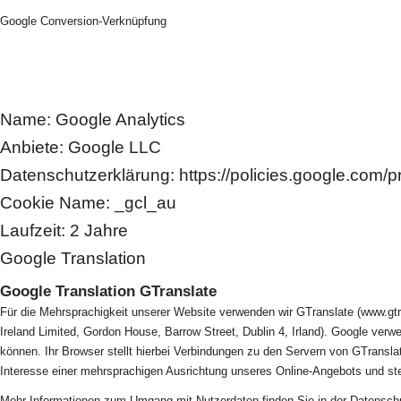
Google Conversion-Verknüpfung
Name: Google Analytics
Anbiete: Google LLC
Datenschutzerklärung: https://policies.google.com/p
Cookie Name: _gcl_au
Laufzeit: 2 Jahre
Google Translation
Google Translation GTranslate
Für die Mehrsprachigkeit unserer Website verwenden wir GTranslate (www.gtra
Ireland Limited, Gordon House, Barrow Street, Dublin 4, Irland). Google ve
können. Ihr Browser stellt hierbei Verbindungen zu den Servern von GTransla
Interesse einer mehrsprachigen Ausrichtung unseres Online-Angebots und stel
Mehr Informationen zum Umgang mit Nutzerdaten finden Sie in der Datenschut