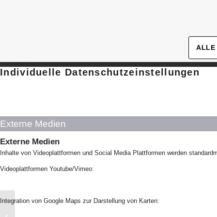
› Details
› Details
ALLE
Individuelle Datenschutzeinstellungen
Externe Medien
Externe Medien
Inhalte von Videoplattformen und Social Media Plattformen werden standardm
Videoplattformen Youtube/Vimeo:
Integration von Google Maps zur Darstellung von Karten:
Campusnahes Wohnen Mainz für