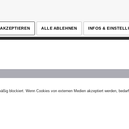
 AKZEPTIEREN
ALLE ABLEHNEN
INFOS & EINSTEL
äßig blockiert. Wenn Cookies von externen Medien akzeptiert werden, bedarf 