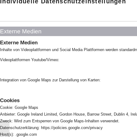
Individuelle Datenschutzeinstellungen
Externe Medien
Externe Medien
Inhalte von Videoplattformen und Social Media Plattformen werden standardm
Videoplattformen Youtube/Vimeo:
Integration von Google Maps zur Darstellung von Karten:
Cookies
Cookie: Google Maps
Anbieter: Google Ireland Limited, Gordon House, Barrow Street, Dublin 4, Ire
Zweck: Wird zum Entsperren von Google Maps-Inhalten verwendet.
Datenschutzerklärung: https://policies.google.com/privacy
Wohnen für Studenten Mainz: Das
Host(s): .google.com