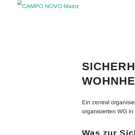
STUD
Das Studentenwohnheim CAMPO NOVO M
Blog - Aktuelle Neuigkeiten
SICHERH
WOHNHE
Ein zentral organisi
organisierten WG in
Was zur Sic