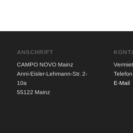
ANSCHRIFT
KONT
CAMPO NOVO Mainz
Vermie
Anni-Eisler-Lehmann-Str. 2-
Telefon
10a
E-Mail
55122 Mainz