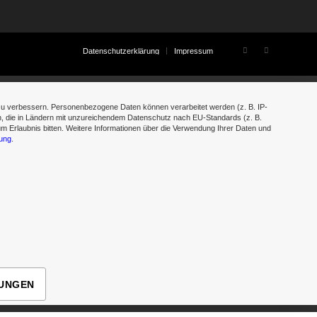
Datenschutzerklärung
Impressum
 zu verbessern. Personenbezogene Daten können verarbeitet werden (z. B. IP-
en, die in Ländern mit unzureichendem Datenschutz nach EU-Standards (z. B.
um Erlaubnis bitten. Weitere Informationen über die Verwendung Ihrer Daten und
ung
.
LUNGEN