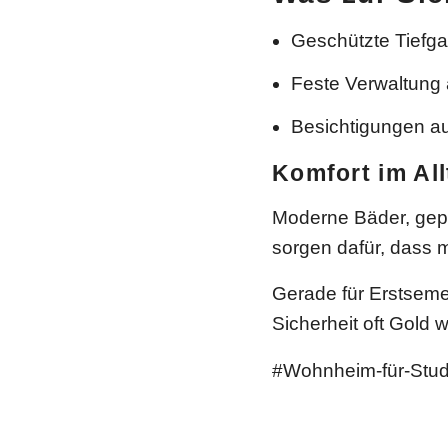
Geschützte Tiefg
Feste Verwaltung 
Besichtigungen a
Komfort im All
Moderne Bäder, gep
sorgen dafür, dass
Gerade für Erstsemes
Sicherheit oft Gold w
#Wohnheim-für-Stud