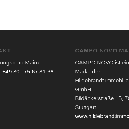
AKT
CAMPO NOVO MA
tungsbüro Mainz
CAMPO NOVO ist ei
:
+49 30 . 75 67 81 66
Marke der
Hildebrandt Immobili
GmbH,
Bildäckerstraße 15, 
Stuttgart
www.hildebrandtimmo