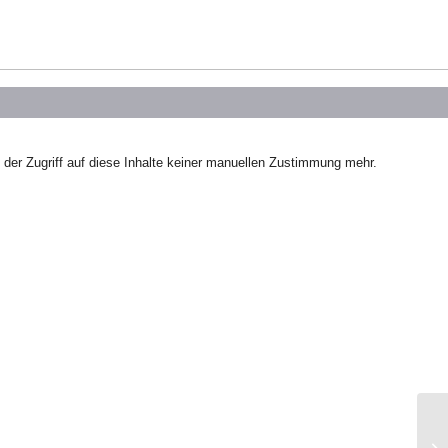
der Zugriff auf diese Inhalte keiner manuellen Zustimmung mehr.
Wo