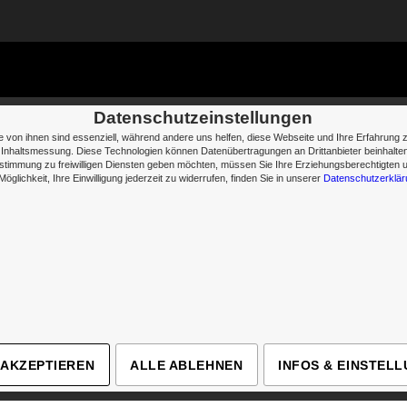
Datenschutzeinstellungen
 von ihnen sind essenziell, während andere uns helfen, diese Webseite und Ihre Erfahrung
und Inhaltsmessung. Diese Technologien können Datenübertragungen an Drittanbieter beinhalt
Zustimmung zu freiwilligen Diensten geben möchten, müssen Sie Ihre Erziehungsberechtigten 
Möglichkeit, Ihre Einwilligung jederzeit zu widerrufen, finden Sie in unserer
Datenschutzerklär
 AKZEPTIEREN
ALLE ABLEHNEN
INFOS & EINSTEL