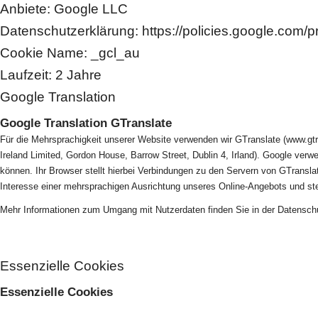
Anbiete: Google LLC
Datenschutzerklärung: https://policies.google.com/p
Cookie Name: _gcl_au
Laufzeit: 2 Jahre
Google Translation
Google Translation GTranslate
Für die Mehrsprachigkeit unserer Website verwenden wir GTranslate (www.gtra
Ireland Limited, Gordon House, Barrow Street, Dublin 4, Irland). Google ve
können. Ihr Browser stellt hierbei Verbindungen zu den Servern von GTransla
Interesse einer mehrsprachigen Ausrichtung unseres Online-Angebots und stel
Mehr Informationen zum Umgang mit Nutzerdaten finden Sie in der Datenschut
Essenzielle Cookies
Essenzielle Cookies