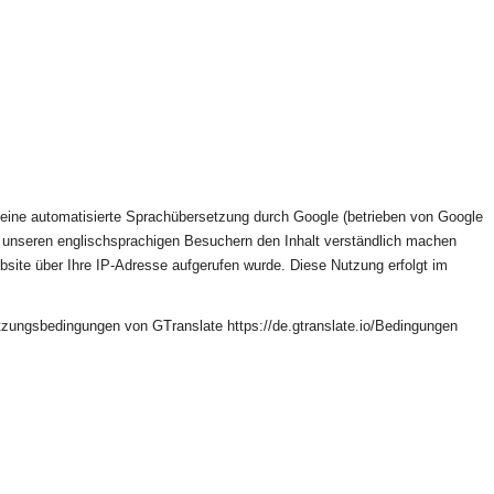
t eine automatisierte Sprachübersetzung durch Google (betrieben von Google
ir unseren englischsprachigen Besuchern den Inhalt verständlich machen
site über Ihre IP-Adresse aufgerufen wurde. Diese Nutzung erfolgt im
tzungsbedingungen von GTranslate https://de.gtranslate.io/Bedingungen