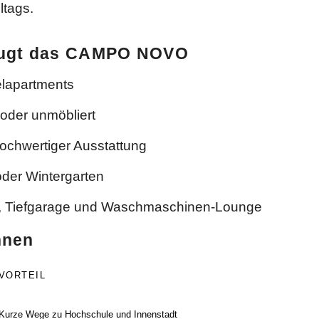
ltags.
eugt das CAMPO NOVO
elapartments
 oder unmöbliert
ochwertiger Ausstattung
oder Wintergarten
ze, Tiefgarage und Waschmaschinen-Lounge
hnen
VORTEIL
Kurze Wege zu Hochschule und Innenstadt