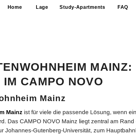
Home
Lage
Study-Apartments
FAQ
TENWOHNHEIM MAINZ:
 IM CAMPO NOVO
ohnheim Mainz
m Mainz
ist für viele die passende Lösung, wenn e
rd. Das CAMPO NOVO Mainz liegt zentral am Rand 
ur Johannes-Gutenberg-Universität, zum Hauptbahnh