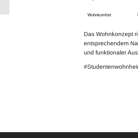
idealer Lage
Wohnkomfort
Das Wohnkonzept ric
entsprechendem Nach
und funktionaler Aus
#Studentenwohnhe