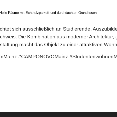
Helle Räume mit Echtholzparkett und durchdachten Grundrissen
htet sich ausschließlich an Studierende, Auszubild
weis. Die Kombination aus moderner Architektur, gu
stattung macht das Objekt zu einer attraktiven Woh
imMainz #CAMPONOVOMainz #StudentenwohnenM