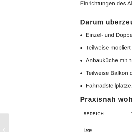
Einrichtungen des Al
Darum überz
Einzel- und Dopp
Teilweise möbliert
Anbauküche mit h
Teilweise Balkon 
Fahrradstellplät
Praxisnah wo
BEREICH
Studentenwohnanlage Mainz mit
Lage