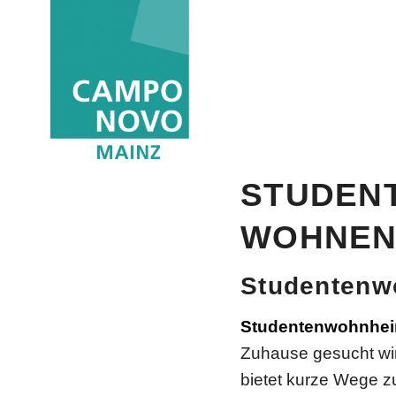
Blog - Aktuelle Neuigkeiten
STUDEN
WOHNEN
Studentenw
Studentenwohnhei
Zuhause gesucht wi
bietet kurze Wege z