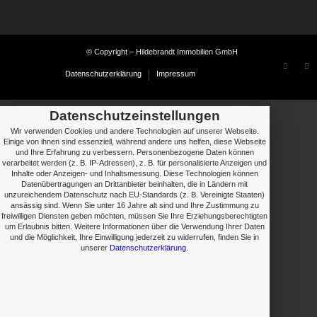
© Copyright – Hildebrandt Immobilien GmbH
Datenschutzerklärung
Impressum
Datenschutzeinstellungen
Wir verwenden Cookies und andere Technologien auf unserer Webseite.
Einige von ihnen sind essenziell, während andere uns helfen, diese Webseite
und Ihre Erfahrung zu verbessern. Personenbezogene Daten können
verarbeitet werden (z. B. IP-Adressen), z. B. für personalisierte Anzeigen und
Inhalte oder Anzeigen- und Inhaltsmessung. Diese Technologien können
Datenübertragungen an Drittanbieter beinhalten, die in Ländern mit
unzureichendem Datenschutz nach EU-Standards (z. B. Vereinigte Staaten)
ansässig sind. Wenn Sie unter 16 Jahre alt sind und Ihre Zustimmung zu
freiwilligen Diensten geben möchten, müssen Sie Ihre Erziehungsberechtigten
um Erlaubnis bitten. Weitere Informationen über die Verwendung Ihrer Daten
und die Möglichkeit, Ihre Einwilligung jederzeit zu widerrufen, finden Sie in
unserer
Datenschutzerklärung
.
› Details
› Details
› Details