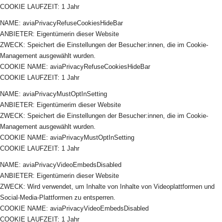
COOKIE LAUFZEIT: 1 Jahr
NAME: aviaPrivacyRefuseCookiesHideBar
ANBIETER: Eigentümerin dieser Website
ZWECK: Speichert die Einstellungen der Besucher:innen, die im Cookie-
Management ausgewählt wurden.
COOKIE NAME: aviaPrivacyRefuseCookiesHideBar
COOKIE LAUFZEIT: 1 Jahr
NAME: aviaPrivacyMustOptInSetting
ANBIETER: Eigentümerim dieser Website
ZWECK: Speichert die Einstellungen der Besucher:innen, die im Cookie-
Management ausgewählt wurden.
COOKIE NAME: aviaPrivacyMustOptInSetting
COOKIE LAUFZEIT: 1 Jahr
NAME: aviaPrivacyVideoEmbedsDisabled
ANBIETER: Eigentümerin dieser Website
ZWECK: Wird verwendet, um Inhalte von Inhalte von Videoplattformen und
Social-Media-Plattformen zu entsperren.
COOKIE NAME: aviaPrivacyVideoEmbedsDisabled
COOKIE LAUFZEIT: 1 Jahr