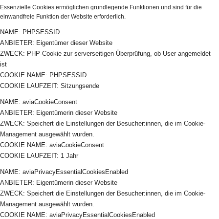
Essenzielle Cookies ermöglichen grundlegende Funktionen und sind für die
einwandfreie Funktion der Website erforderlich.
NAME: PHPSESSID
ANBIETER: Eigentümer dieser Website
ZWECK: PHP-Cookie zur serverseitigen Überprüfung, ob User angemeldet
ist
COOKIE NAME: PHPSESSID
COOKIE LAUFZEIT: Sitzungsende
NAME: aviaCookieConsent
ANBIETER: Eigentümerin dieser Website
ZWECK: Speichert die Einstellungen der Besucher:innen, die im Cookie-
Management ausgewählt wurden.
COOKIE NAME: aviaCookieConsent
COOKIE LAUFZEIT: 1 Jahr
NAME: aviaPrivacyEssentialCookiesEnabled
ANBIETER: Eigentümerin dieser Website
ZWECK: Speichert die Einstellungen der Besucher:innen, die im Cookie-
Management ausgewählt wurden.
COOKIE NAME: aviaPrivacyEssentialCookiesEnabled