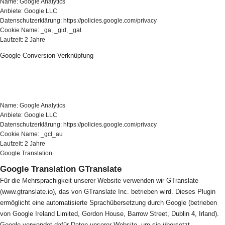
Name: Google Analytics
Anbiete: Google LLC
Datenschutzerklärung: https://policies.google.com/privacy
Cookie Name: _ga, _gid, _gat
Laufzeit: 2 Jahre
Google Conversion-Verknüpfung
Name: Google Analytics
Anbiete: Google LLC
Datenschutzerklärung: https://policies.google.com/privacy
Cookie Name: _gcl_au
Laufzeit: 2 Jahre
Google Translation
Google Translation GTranslate
Für die Mehrsprachigkeit unserer Website verwenden wir GTranslate
(www.gtranslate.io), das von GTranslate Inc. betrieben wird. Dieses Plugin
ermöglicht eine automatisierte Sprachübersetzung durch Google (betrieben
von Google Ireland Limited, Gordon House, Barrow Street, Dublin 4, Irland).
Google verwendet dafür Daten unserer Website, um sie übersetzt