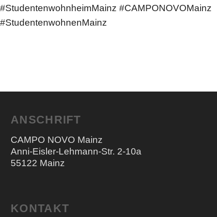
#StudentenwohnheimMainz #CAMPONOVOMainz
#StudentenwohnenMainz
ANSCHRIFT
CAMPO NOVO Mainz
Anni-Eisler-Lehmann-Str. 2-10a
55122 Mainz
KONTAKT