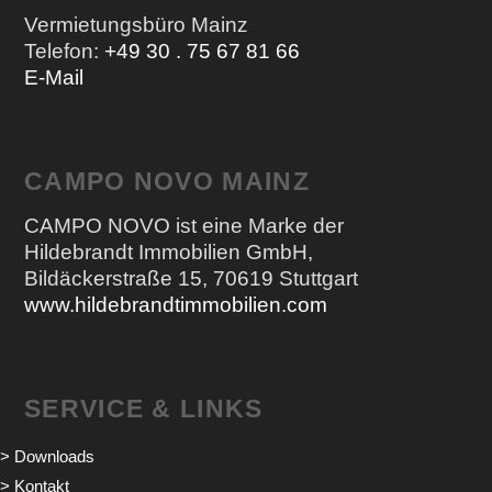
Vermietungsbüro Mainz
Telefon:
+49 30 . 75 67 81 66
E-Mail
CAMPO NOVO MAINZ
CAMPO NOVO ist eine Marke der
Hildebrandt Immobilien GmbH,
Bildäckerstraße 15, 70619 Stuttgart
www.hildebrandtimmobilien.com
SERVICE & LINKS
> Downloads
> Kontakt