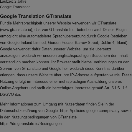
Laufzeit: 2 Jahre
Google Translation
Google Translation GTranslate
Für die Mehrsprachigkeit unserer Website verwenden wir GTranslate
(www.gtranslate.io), das von GTranslate Inc. betrieben wird. Dieses Plugin
ermöglicht eine automatisierte Sprachübersetzung durch Google (betrieben
von Google Ireland Limited, Gordon House, Barrow Street, Dublin 4, Irland).
Google verwendet dafür Daten unserer Website, um sie übersetzt
anzuzeigen, wodurch wir unseren englischsprachigen Besuchern den Inhalt
verständlich machen können. Ihr Browser stellt hierbei Verbindungen zu den
Servern von GTranslate und Google her, wodurch diese Kenntnis darüber
erlangen, dass unsere Website über Ihre IP-Adresse aufgerufen wurde. Diese
Nutzung erfolgt im Interesse einer mehrsprachigen Ausrichtung unseres
Online-Angebots und stellt ein berechtigtes Interesse gemäß Art. 6 I S. 1 f
DSGVO dar.
Mehr Informationen zum Umgang mit Nutzerdaten finden Sie in der
Datenschutzerklärung von Google: https://policies.google.com/privacy sowie
in den Nutzungsbedingungen von GTranslate
https://de.gtranslate.io/Bedingungen