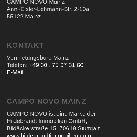
CAMPO NOVO Mainz
Anni-Eisler-Lehmann-Str. 2-10a
55122 Mainz
KONTAKT
Vermietungsbüro Mainz
Telefon:
+49 30 . 75 67 81 66
E-Mail
CAMPO NOVO MAINZ
CAMPO NOVO ist eine Marke der
Hildebrandt Immobilien GmbH,
Bildäckerstraße 15, 70619 Stuttgart
www.hildebrandtimmobilien.com