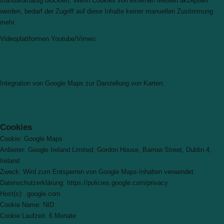
standardmäßig blockiert. Wenn Cookies von externen Medien akzeptiert
werden, bedarf der Zugriff auf diese Inhalte keiner manuellen Zustimmung
mehr.
Videoplattformen Youtube/Vimeo:
Integration von Google Maps zur Darstellung von Karten:
Cookies
Cookie: Google Maps
Anbieter: Google Ireland Limited, Gordon House, Barrow Street, Dublin 4,
Ireland
Zweck: Wird zum Entsperren von Google Maps-Inhalten verwendet.
Datenschutzerklärung: https://policies.google.com/privacy
Host(s): .google.com
Cookie Name: NID
Cookie Laufzeit: 6 Monate