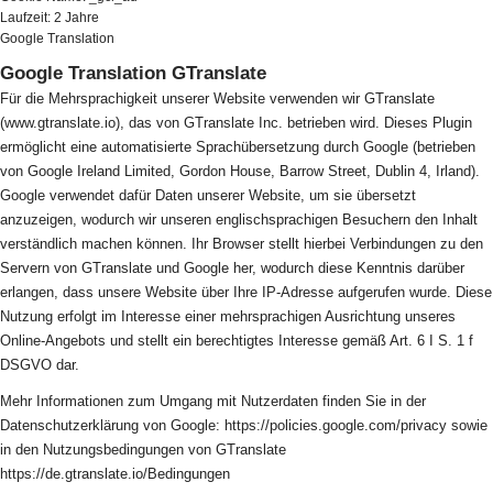
Laufzeit: 2 Jahre
Google Translation
Google Translation GTranslate
Für die Mehrsprachigkeit unserer Website verwenden wir GTranslate
(www.gtranslate.io), das von GTranslate Inc. betrieben wird. Dieses Plugin
ermöglicht eine automatisierte Sprachübersetzung durch Google (betrieben
von Google Ireland Limited, Gordon House, Barrow Street, Dublin 4, Irland).
Google verwendet dafür Daten unserer Website, um sie übersetzt
anzuzeigen, wodurch wir unseren englischsprachigen Besuchern den Inhalt
verständlich machen können. Ihr Browser stellt hierbei Verbindungen zu den
Servern von GTranslate und Google her, wodurch diese Kenntnis darüber
erlangen, dass unsere Website über Ihre IP-Adresse aufgerufen wurde. Diese
Nutzung erfolgt im Interesse einer mehrsprachigen Ausrichtung unseres
Online-Angebots und stellt ein berechtigtes Interesse gemäß Art. 6 I S. 1 f
DSGVO dar.
Mehr Informationen zum Umgang mit Nutzerdaten finden Sie in der
Datenschutzerklärung von Google: https://policies.google.com/privacy sowie
in den Nutzungsbedingungen von GTranslate
https://de.gtranslate.io/Bedingungen